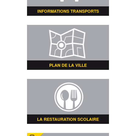
INFORMATIONS TRANSPORTS
PLAN DE LA VILLE
LA RESTAURATION SCOLAIRE