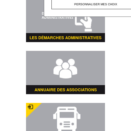
PERSONNALISER MES CHOIX
LES DÉMARCHES ADMINISTRATIVES
ANNUAIRE DES ASSOCIATIONS