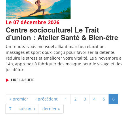
Le 07 décembre 2026
Centre socioculturel Le Trait
d'union : Atelier Santé & Bien-être
Un rendez-vous mensuel alliant marche, relaxation,
massages et sport doux, conçu pour favoriser la détente,
réduire le stress et améliorer votre vitalité. Le 9 novembre à
14h, apprenez à fabriquer des
masque pour le visage et des
jus détox.
LIRE LA SUITE
« premier
‹ précédent
1
2
3
4
5
6
7
suivant ›
dernier »