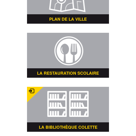
PLAN DE LA VILLE
LA RESTAURATION SCOLAIRE
LA BIBLIOTHÈQUE COLETTE