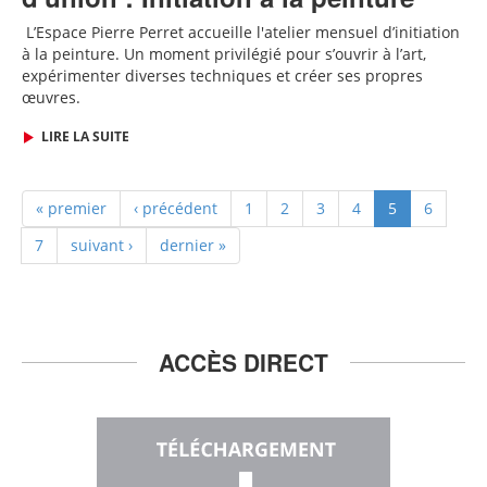
L
’Espace Pierre Perret accueille
l'
atelier mensuel d’initiation
à la peinture. Un moment privilégié pour s’ouvrir à l’art,
expérimenter diverses techniques et créer ses propres
œuvres.
LIRE LA SUITE
« premier
‹ précédent
1
2
3
4
5
6
7
suivant ›
dernier »
ACCÈS DIRECT