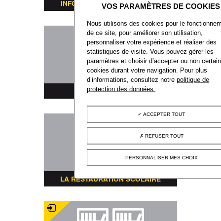
INFORMATIONS TRANSPORTS
Nous utilisons des cookies pour le fonctionne
de ce site, pour améliorer son utilisation,
personnaliser votre expérience et réaliser des
statistiques de visite. Vous pouvez gérer les
paramètres et choisir d’accepter ou non certai
cookies durant votre navigation. Pour plus
d’informations, consultez notre
politique de
protection des données.
PLAN DE LA VILLE
ACCEPTER TOUT
REFUSER TOUT
PERSONNALISER MES CHOIX
LA RESTAURATION SCOLAIRE