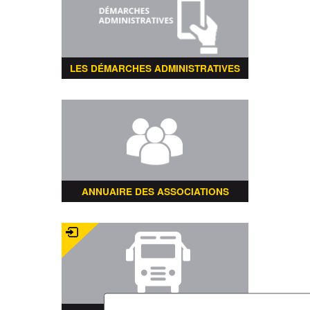
LES DÉMARCHES ADMINISTRATIVES
ANNUAIRE DES ASSOCIATIONS