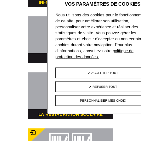
INFORMATIONS TRANSPORTS
Nous utilisons des cookies pour le fonctionne
de ce site, pour améliorer son utilisation,
personnaliser votre expérience et réaliser des
statistiques de visite. Vous pouvez gérer les
paramètres et choisir d’accepter ou non certai
cookies durant votre navigation. Pour plus
d’informations, consultez notre
politique de
protection des données.
PLAN DE LA VILLE
ACCEPTER TOUT
REFUSER TOUT
PERSONNALISER MES CHOIX
LA RESTAURATION SCOLAIRE