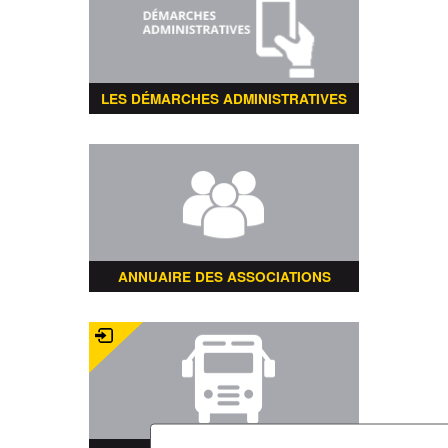
LES DÉMARCHES ADMINISTRATIVES
ANNUAIRE DES ASSOCIATIONS