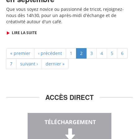
Que vous soyez novice ou passionné de tricot, rejoignez-
nous dès
14h30,
pour un après-midi d'échange et de
créativité autour d'un café.
LIRE LA SUITE
« premier
‹ précédent
1
2
3
4
5
6
7
suivant ›
dernier »
ACCÈS DIRECT