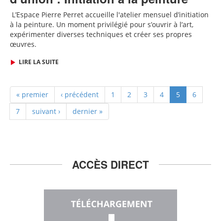
L
’Espace Pierre Perret accueille
l'
atelier mensuel d’initiation
à la peinture. Un moment privilégié pour s’ouvrir à l’art,
expérimenter diverses techniques et créer ses propres
œuvres.
LIRE LA SUITE
« premier
‹ précédent
1
2
3
4
5
6
7
suivant ›
dernier »
ACCÈS DIRECT