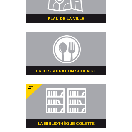
PLAN DE LA VILLE
LA RESTAURATION SCOLAIRE
LA BIBLIOTHÈQUE COLETTE