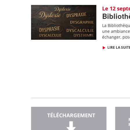
Le 12 sep
Biblioth
La Bibliothèq
une ambiance 
échanger, pos
LIRE LA SUIT