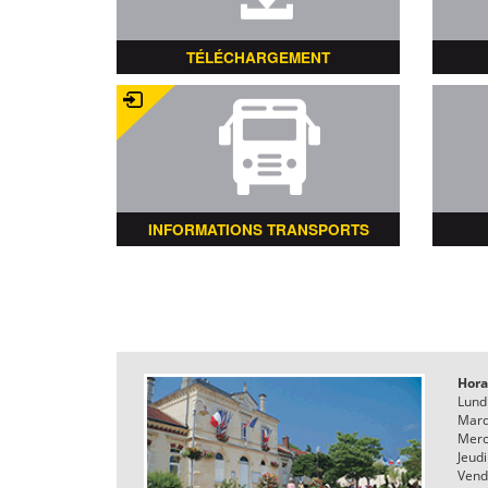
TÉLÉCHARGEMENT
INFORMATIONS TRANSPORTS
Hora
Lund
Mard
Merc
Jeudi
Vend