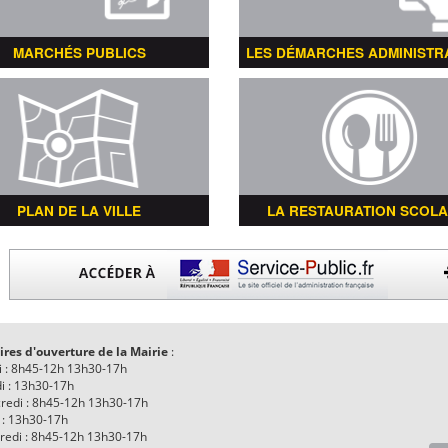
MARCHÉS PUBLICS
LES DÉMARCHES ADMINISTR
PLAN DE LA VILLE
LA RESTAURATION SCOLA
ires d'ouverture de la Mairie
:
i : 8h45-12h 13h30-17h
i : 13h30-17h
redi : 8h45-12h 13h30-17h
 : 13h30-17h
redi : 8h45-12h 13h30-17h