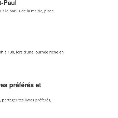
t-Paul
r le parvis de la mairie, place
0h à 13h, lors d’une journée riche en
res préférés et
 partager tes livres préférés,