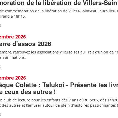
ation de la libération de Villers-Sain
e commémoration de la libération de Villers-Saint-Paul aura lieu su
errand à 18h15.
E
tembre 2026
Terre d'assos 2026
mbre, retrouvez les associations villersoises au Trait d’union de 1
 en animations.
E
tembre 2026
èque Colette : Talukoi - Présente tes liv
 ceux des autres !
 un club de lecture pour les enfants dès 7 ans où tu peux, dès 14h30,
 des autres et t’amuser autour de plein d’histoires passionnantes !
E