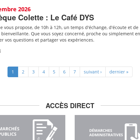
tembre 2026
èque Colette : Le Café DYS
ue vous propose, de 10h à 12h, un temps d'échange, d'écoute et de
bienveillante. Que vous soyez concerné, proche ou simplement en
er vos questions et partager vos expériences.
E
1
2
3
4
5
6
7
suivant ›
dernier »
ACCÈS DIRECT