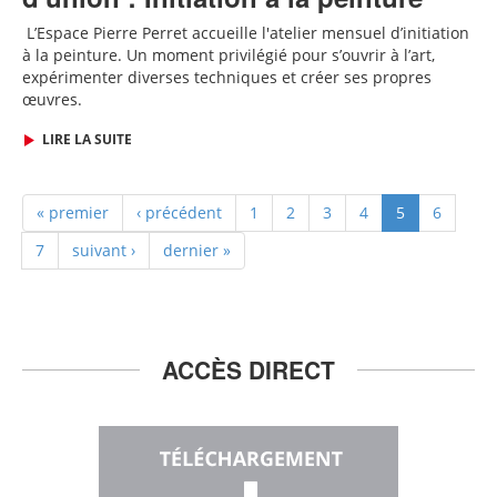
L
’Espace Pierre Perret accueille
l'
atelier mensuel d’initiation
à la peinture. Un moment privilégié pour s’ouvrir à l’art,
expérimenter diverses techniques et créer ses propres
œuvres.
LIRE LA SUITE
« premier
‹ précédent
1
2
3
4
5
6
7
suivant ›
dernier »
ACCÈS DIRECT