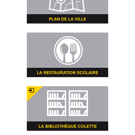
PLAN DE LA VILLE
LA RESTAURATION SCOLAIRE
LA BIBLIOTHÈQUE COLETTE