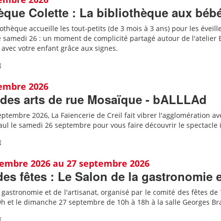
èque Colette : La bibliothèque aux béb
iothèque accueille les tout-petits (de 3 mois à 3 ans) pour les éveill
samedi 26 : un moment de complicité partagé autour de l'atelier 
vec votre enfant grâce aux signes.
E
tembre 2026
 des arts de rue Mosaïque - bALLLAd
ptembre 2026, La Faïencerie de Creil fait vibrer l'agglomération ave
Paul le samedi 26 septembre pour vous faire découvrir le spectacle 
E
tembre 2026 au 27 septembre 2026
es fêtes : Le Salon de la gastronomie et
 gastronomie et de l'artisanat, organisé par le comité des fêtes de 
9h et le dimanche 27 septembre de 10h à 18h à la salle Georges Br
E