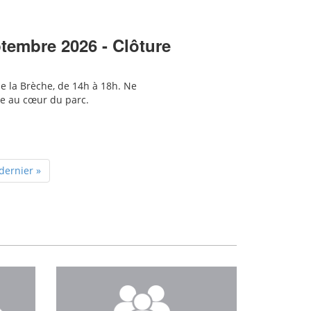
ptembre 2026 - Clôture
de la Brèche, de 14h à 18h. Ne
le au cœur du parc.
dernier »