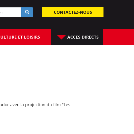
laire
CONTACTEZ-NOUS
rche
ULTURE ET LOISIRS
ACCÈS DIRECTS
ador avec la projection du film "Les