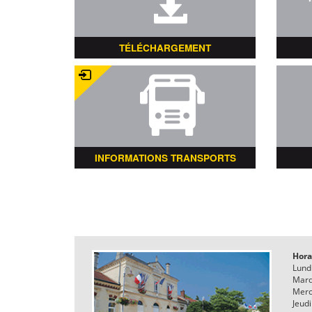
TÉLÉCHARGEMENT
INFORMATIONS TRANSPORTS
Hora
Lund
Mard
Merc
Jeudi