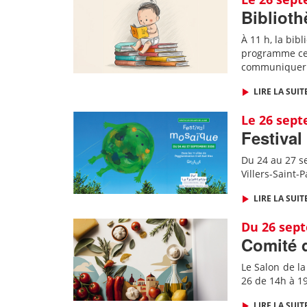
Biblioth
À 11 h, la bibl
programme ce 
communiquer a
LIRE LA SUIT
Le 26 sep
Festival
Du 24 au 27 se
Villers-Saint-
LIRE LA SUIT
Du 26 sep
Comité d
Le Salon de la
26 de 14h à 1
LIRE LA SUIT