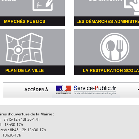
MARCHÉS PUBLICS
LES DÉMARCHES ADMINISTR
PLAN DE LA VILLE
LA RESTAURATION SCOLA
ires d'ouverture de la Mairie
:
i : 8h45-12h 13h30-17h
i : 13h30-17h
redi : 8h45-12h 13h30-17h
 : 13h30-17h