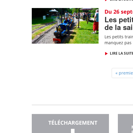
Du 26 sep
Les peti
de la sa
Les petits tra
manquez pas ce
LIRE LA SUIT
« premie