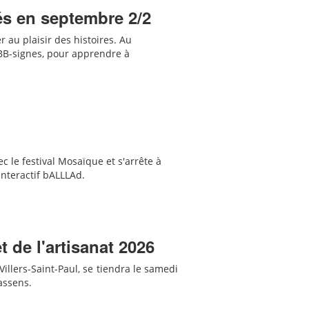
és en septembre 2/2
er au plaisir des histoires. Au
BB-signes, pour apprendre à
c le festival Mosaïque et s'arrête à
interactif bALLLAd.
 de l'artisanat 2026
Villers-Saint-Paul, se tiendra le samedi
assens.