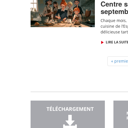
Centre s
septemb
Chaque mois, l
cuisine de l’E
délicieuse tar
LIRE LA SUIT
« premie