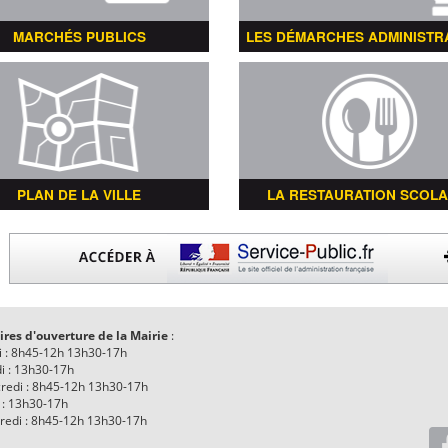
MARCHÉS PUBLICS
LES DÉMARCHES ADMINISTR
PLAN DE LA VILLE
LA RESTAURATION SCOLA
ires d'ouverture de la Mairie
:
i : 8h45-12h 13h30-17h
i : 13h30-17h
redi : 8h45-12h 13h30-17h
 : 13h30-17h
redi : 8h45-12h 13h30-17h