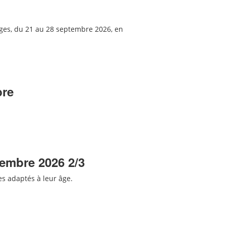
sges, du 21 au 28 septembre 2026,
en
bre
tembre 2026 2/3
res adaptés
à leur âge
.