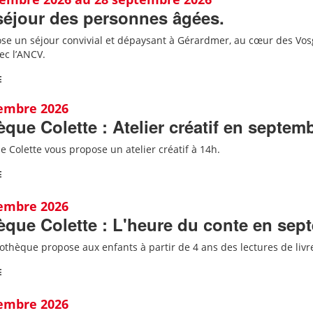
séjour des personnes âgées.
se un séjour convivial et dépaysant à Gérardmer, au cœur des Vo
ec l’ANCV
.
E
tembre 2026
èque Colette : Atelier créatif en septem
e Colette vous propose un atelier créatif à 14h.
E
tembre 2026
èque Colette : L'heure du conte en sep
iothèque propose aux enfants à partir de 4 ans des lectures de liv
E
tembre 2026