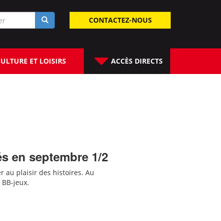
laire
CONTACTEZ-NOUS
rche
ULTURE ET LOISIRS
ACCÈS DIRECTS
és en septembre 1/2
er au plaisir des histoires. Au
 BB-jeux.