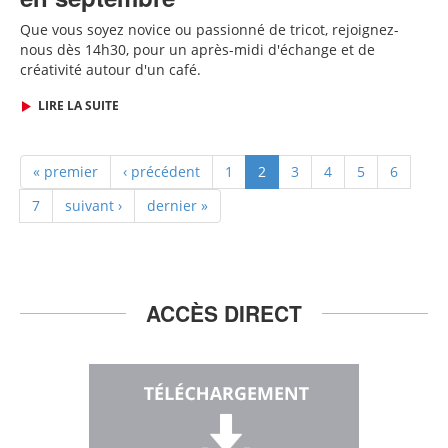
Que vous soyez novice ou passionné de tricot, rejoignez-
nous dès
14h30,
pour un après-midi d'échange et de
créativité autour d'un café.
LIRE LA SUITE
« premier
‹ précédent
1
2
3
4
5
6
7
suivant ›
dernier »
ACCÈS DIRECT