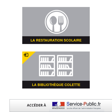
LA RESTAURATION SCOLAIRE
LA BIBLIOTHÈQUE COLETTE