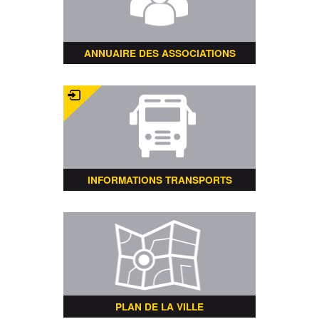
ANNUAIRE DES ASSOCIATIONS
INFORMATIONS TRANSPORTS
PLAN DE LA VILLE