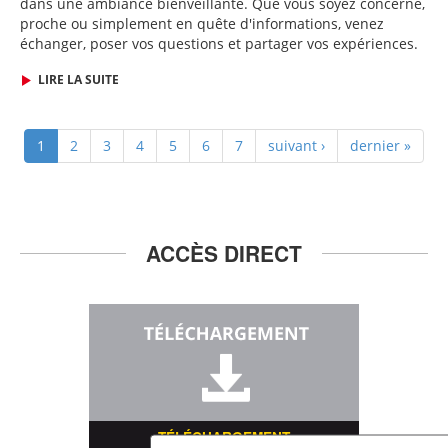
dans une ambiance bienveillante. Que vous soyez concerné,
proche ou simplement en quête d'informations, venez
échanger, poser vos questions et partager vos expériences.
LIRE LA SUITE
1
2
3
4
5
6
7
suivant ›
dernier »
ACCÈS DIRECT
TÉLÉCHARGEMENT