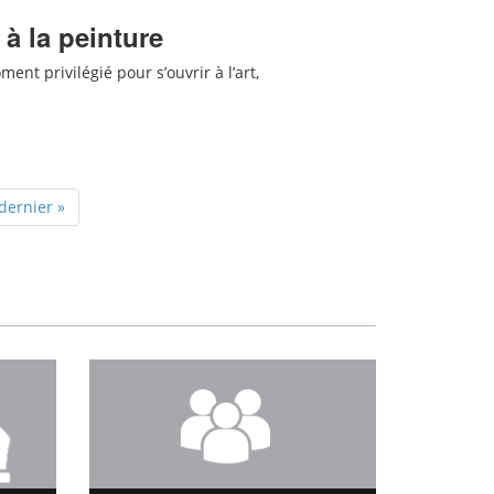
 à la peinture
ent privilégié pour s’ouvrir à l’art,
dernier »