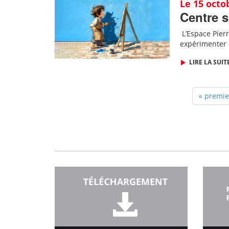
Le 15 octo
Centre s
L
’Espace Pierr
expérimenter 
LIRE LA SUIT
« premie