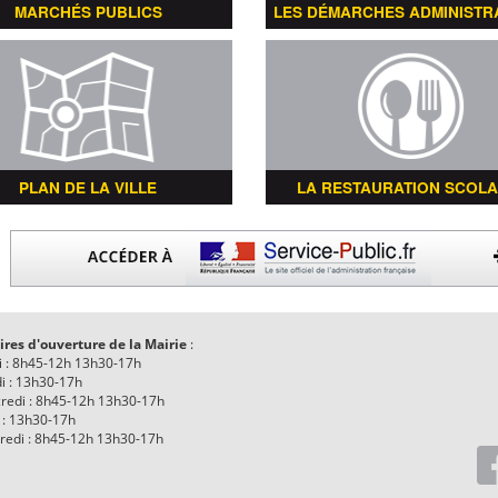
MARCHÉS PUBLICS
LES DÉMARCHES ADMINISTR
PLAN DE LA VILLE
LA RESTAURATION SCOLA
ires d'ouverture de la Mairie
:
i : 8h45-12h 13h30-17h
i : 13h30-17h
redi : 8h45-12h 13h30-17h
 : 13h30-17h
redi : 8h45-12h 13h30-17h