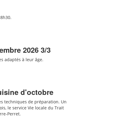
18h30.
tembre 2026 3/3
res adaptés
à leur âge.
uisine d'octobre
es techniques de préparation. Un
s, le service Vie locale du Trait
erre-Perret.