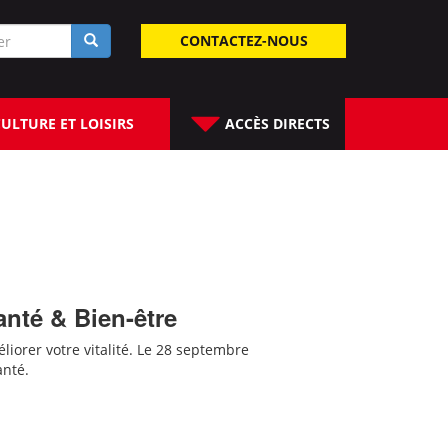
laire
CONTACTEZ-NOUS
rche
ULTURE ET LOISIRS
ACCÈS DIRECTS
anté & Bien-être
liorer votre vitalité. Le 28 septembre
anté.