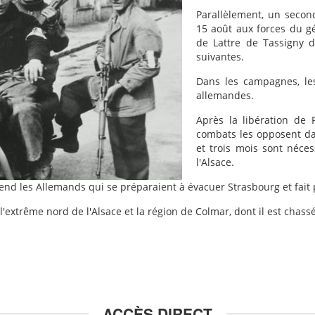
Parallèlement, un seco
15 août aux forces du g
de Lattre de Tassigny d
suivantes.
Dans les campagnes, le
allemandes.
Après la libération de P
combats les opposent da
et trois mois sont néces
l'Alsace.
end les Allemands qui se préparaient à évacuer Strasbourg et fait 
 l'extrême nord de l'Alsace et la région de Colmar, dont il est chassé
ACCÈS DIRECT