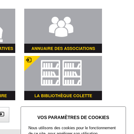
ATIVES
ANNUAIRE DES ASSOCIATIONS
IRE
LA BIBLIOTHÈQUE COLETTE
X
Nous utilisons des cookies pour le fonctionnement
de ce site, pour améliorer son utilisation,