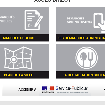
MARCHÉS PUBLICS
LES DÉMARCHES ADMINISTR
PLAN DE LA VILLE
LA RESTAURATION SCOLA