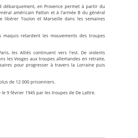
nd débarquement, en Provence permet à partir du
énéral américain Patton et à l'armée B du général
e libérer Toulon et Marseille dans les semaines
s maquis retardent les mouvements des troupes
aris, les Alliés continuent vers l'est. De violents
ns les Vosges aux troupes allemandes en retraite,
saires pour progresser à travers la Lorraine puis
plus de 12 000 prisonniers.
 le 9 février 1945 par les troupes de De Lattre.