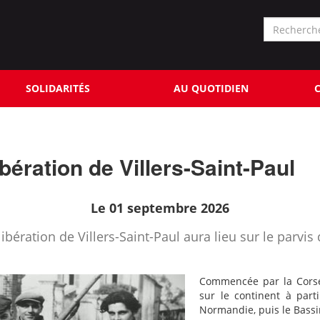
Formu
de
Rechercher
reche
SOLIDARITÉS
AU QUOTIDIEN
C
ération de Villers-Saint-Paul
Le 01 septembre 2026
ration de Villers-Saint-Paul aura lieu sur le parvis d
Commencée par la Cors
sur le continent à part
Normandie, puis le Bassi