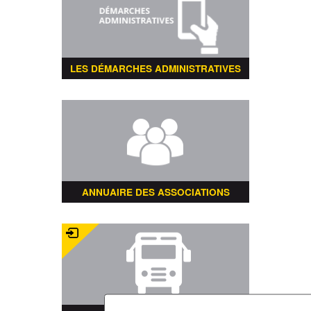
LES DÉMARCHES ADMINISTRATIVES
ANNUAIRE DES ASSOCIATIONS