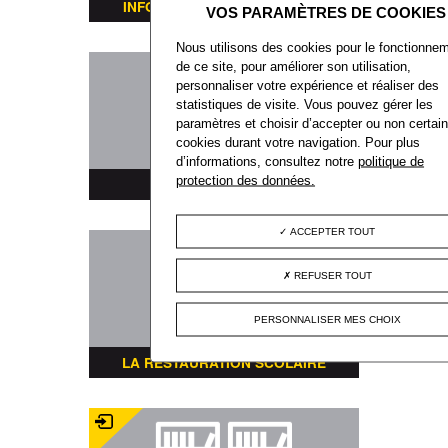
INFORMATIONS TRANSPORTS
Nous utilisons des cookies pour le fonctionne
de ce site, pour améliorer son utilisation,
personnaliser votre expérience et réaliser des
statistiques de visite. Vous pouvez gérer les
paramètres et choisir d’accepter ou non certai
cookies durant votre navigation. Pour plus
d’informations, consultez notre
politique de
protection des données.
PLAN DE LA VILLE
ACCEPTER TOUT
REFUSER TOUT
PERSONNALISER MES CHOIX
LA RESTAURATION SCOLAIRE