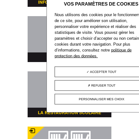
INFORMATIONS TRANSPORTS
Nous utilisons des cookies pour le fonctionne
de ce site, pour améliorer son utilisation,
personnaliser votre expérience et réaliser des
statistiques de visite. Vous pouvez gérer les
paramètres et choisir d’accepter ou non certai
cookies durant votre navigation. Pour plus
d’informations, consultez notre
politique de
protection des données.
PLAN DE LA VILLE
ACCEPTER TOUT
REFUSER TOUT
PERSONNALISER MES CHOIX
LA RESTAURATION SCOLAIRE