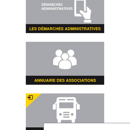
LES DÉMARCHES ADMINISTRATIVES
ANNUAIRE DES ASSOCIATIONS