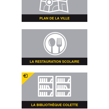
PLAN DE LA VILLE
LA RESTAURATION SCOLAIRE
LA BIBLIOTHÈQUE COLETTE