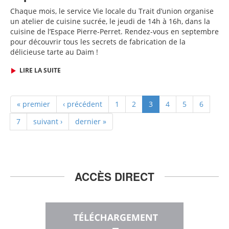
Chaque mois, le service Vie locale du Trait d’union organise
un atelier de cuisine sucrée, le jeudi de 14h à 16h, dans la
cuisine de l’Espace Pierre-Perret.
Rendez-vous en septembre
pour découvrir tous les secrets de fabrication de la
délicieuse tarte au Daim !
LIRE LA SUITE
« premier
‹ précédent
1
2
3
4
5
6
7
suivant ›
dernier »
ACCÈS DIRECT