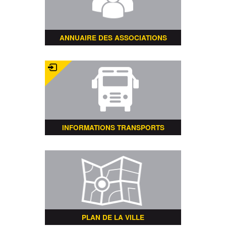
ANNUAIRE DES ASSOCIATIONS
INFORMATIONS TRANSPORTS
PLAN DE LA VILLE