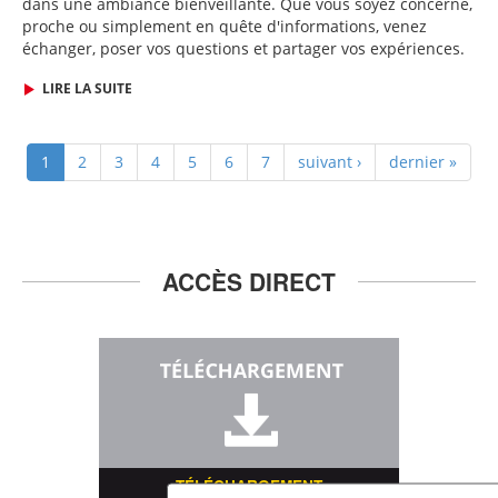
dans une ambiance bienveillante. Que vous soyez concerné,
proche ou simplement en quête d'informations, venez
échanger, poser vos questions et partager vos expériences.
LIRE LA SUITE
1
2
3
4
5
6
7
suivant ›
dernier »
ACCÈS DIRECT
TÉLÉCHARGEMENT