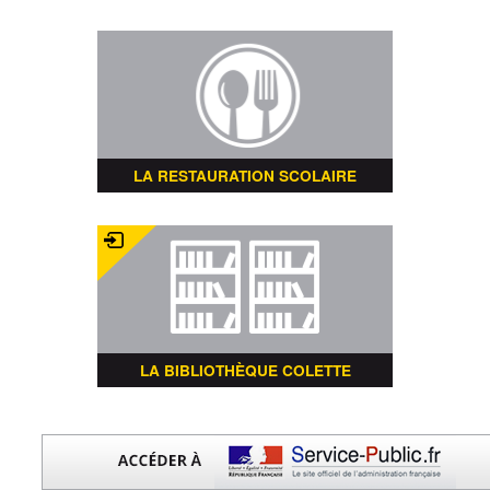
LA RESTAURATION SCOLAIRE
LA BIBLIOTHÈQUE COLETTE