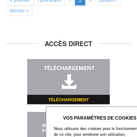
« premier
‹ précédent
1
2
3
suivant ›
dernier »
ACCÈS DIRECT
TÉLÉCHARGEMENT
Nous utilisons des cookies pour le fonctionne
de ce site, pour améliorer son utilisation,