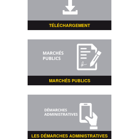
TÉLÉCHARGEMENT
MARCHÉS PUBLICS
LES DÉMARCHES ADMINISTRATIVES