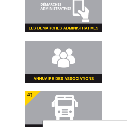
LES DÉMARCHES ADMINISTRATIVES
ANNUAIRE DES ASSOCIATIONS