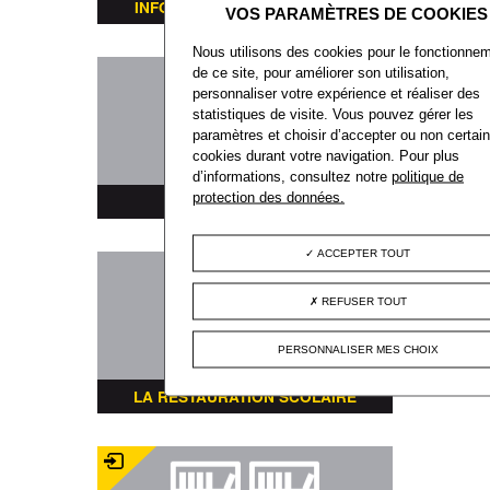
INFORMATIONS TRANSPORTS
Nous utilisons des cookies pour le fonctionne
de ce site, pour améliorer son utilisation,
personnaliser votre expérience et réaliser des
statistiques de visite. Vous pouvez gérer les
paramètres et choisir d’accepter ou non certai
cookies durant votre navigation. Pour plus
d’informations, consultez notre
politique de
protection des données.
PLAN DE LA VILLE
ACCEPTER TOUT
REFUSER TOUT
PERSONNALISER MES CHOIX
LA RESTAURATION SCOLAIRE