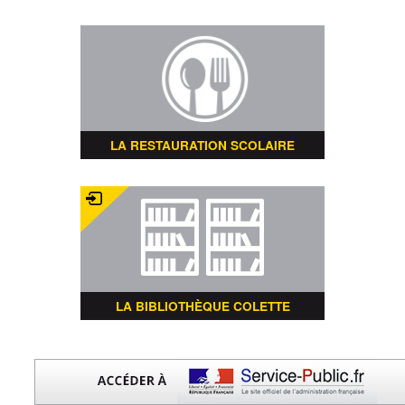
LA RESTAURATION SCOLAIRE
LA BIBLIOTHÈQUE COLETTE