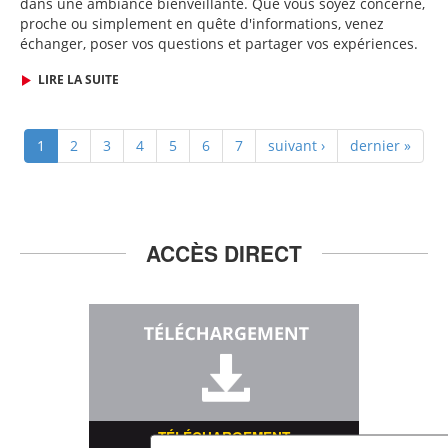
dans une ambiance bienveillante. Que vous soyez concerné,
proche ou simplement en quête d'informations, venez
échanger, poser vos questions et partager vos expériences.
LIRE LA SUITE
1
2
3
4
5
6
7
suivant ›
dernier »
ACCÈS DIRECT
TÉLÉCHARGEMENT