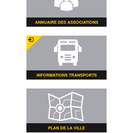
ANNUAIRE DES ASSOCIATIONS
INFORMATIONS TRANSPORTS
PLAN DE LA VILLE