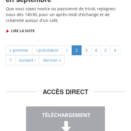
Que vous soyez novice ou passionné de tricot, rejoignez-
nous dès
14h30,
pour un après-midi d'échange et de
créativité autour d'un café.
LIRE LA SUITE
« premier
‹ précédent
1
2
3
4
5
6
7
suivant ›
dernier »
ACCÈS DIRECT