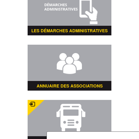
LES DÉMARCHES ADMINISTRATIVES
ANNUAIRE DES ASSOCIATIONS