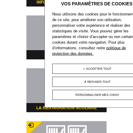
INFORMATIONS TRANSPORTS
Nous utilisons des cookies pour le fonctionne
de ce site, pour améliorer son utilisation,
personnaliser votre expérience et réaliser des
statistiques de visite. Vous pouvez gérer les
paramètres et choisir d’accepter ou non certai
cookies durant votre navigation. Pour plus
d’informations, consultez notre
politique de
protection des données.
PLAN DE LA VILLE
ACCEPTER TOUT
REFUSER TOUT
PERSONNALISER MES CHOIX
LA RESTAURATION SCOLAIRE