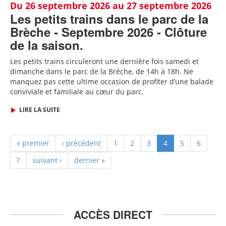
Du 26 septembre 2026 au 27 septembre 2026
Les petits trains dans le parc de la
Brèche - Septembre 2026 - Clôture
de la saison.
Les petits trains circuleront une dernière fois samedi et
dimanche dans le parc de la Brèche, de 14h à 18h. Ne
manquez pas cette ultime occasion de profiter d’une balade
conviviale et familiale au cœur du parc.
LIRE LA SUITE
« premier
‹ précédent
1
2
3
4
5
6
7
suivant ›
dernier »
ACCÈS DIRECT