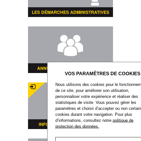
LES DÉMARCHES ADMINISTRATIVES
ANNUAIRE DES ASSOCIATIONS
Nous utilisons des cookies pour le fonctionne
de ce site, pour améliorer son utilisation,
personnaliser votre expérience et réaliser des
statistiques de visite. Vous pouvez gérer les
paramètres et choisir d’accepter ou non certai
cookies durant votre navigation. Pour plus
d’informations, consultez notre
politique de
INFORMATIONS TRANSPORTS
protection des données.