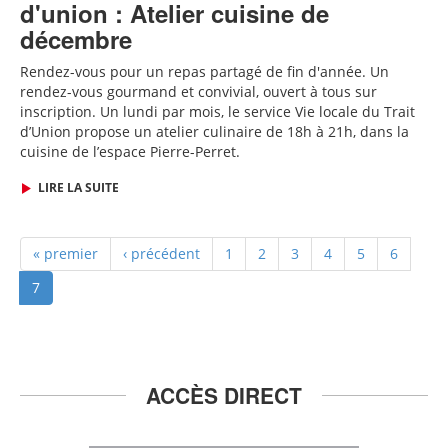
d'union : Atelier cuisine de
décembre
Rendez-vous pour un repas partagé de fin d'année
. Un
rendez-vous gourmand et convivial, ouvert à tous sur
inscription.
Un lundi par mois, le service Vie locale du Trait
d’Union propose un atelier culinaire de 18h à 21h, dans la
cuisine de l’espace Pierre-Perret.
LIRE LA SUITE
« premier
‹ précédent
1
2
3
4
5
6
7
ACCÈS DIRECT