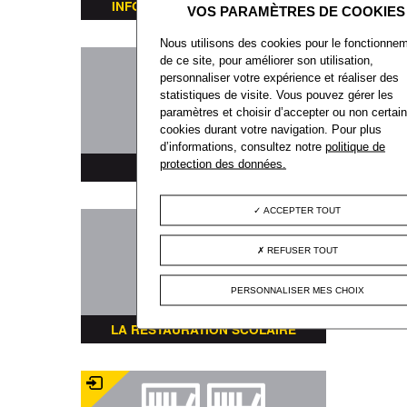
INFORMATIONS TRANSPORTS
Nous utilisons des cookies pour le fonctionne
de ce site, pour améliorer son utilisation,
personnaliser votre expérience et réaliser des
statistiques de visite. Vous pouvez gérer les
paramètres et choisir d’accepter ou non certai
cookies durant votre navigation. Pour plus
d’informations, consultez notre
politique de
protection des données.
PLAN DE LA VILLE
ACCEPTER TOUT
REFUSER TOUT
PERSONNALISER MES CHOIX
LA RESTAURATION SCOLAIRE