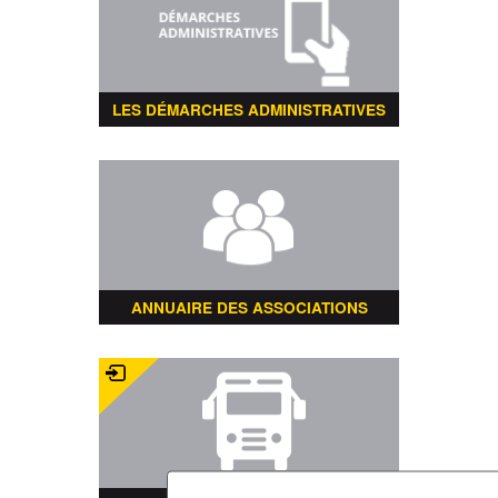
LES DÉMARCHES ADMINISTRATIVES
ANNUAIRE DES ASSOCIATIONS