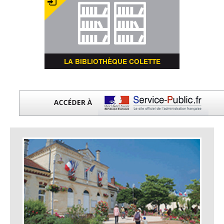
LA BIBLIOTHÈQUE COLETTE