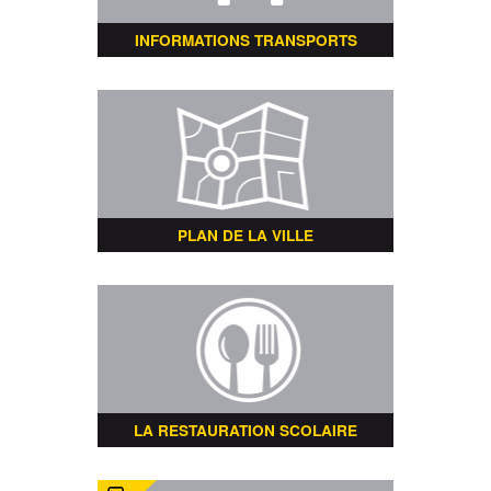
INFORMATIONS TRANSPORTS
PLAN DE LA VILLE
LA RESTAURATION SCOLAIRE