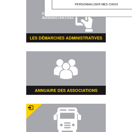
PERSONNALISER MES CHOIX
LES DÉMARCHES ADMINISTRATIVES
ANNUAIRE DES ASSOCIATIONS