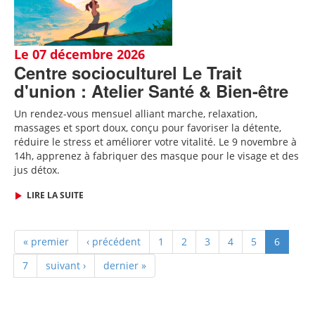
Le 07 décembre 2026
Centre socioculturel Le Trait
d'union : Atelier Santé & Bien-être
Un rendez-vous mensuel alliant marche, relaxation,
massages et sport doux, conçu pour favoriser la détente,
réduire le stress et améliorer votre vitalité. Le 9 novembre à
14h, apprenez à fabriquer des
masque pour le visage et des
jus détox.
LIRE LA SUITE
« premier
‹ précédent
1
2
3
4
5
6
7
suivant ›
dernier »