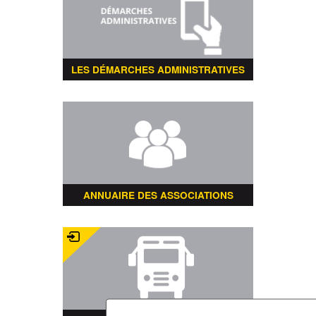
LES DÉMARCHES ADMINISTRATIVES
ANNUAIRE DES ASSOCIATIONS