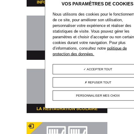
INFORMATIONS TRANSPORTS
Nous utilisons des cookies pour le fonctionne
de ce site, pour améliorer son utilisation,
personnaliser votre expérience et réaliser des
statistiques de visite. Vous pouvez gérer les
paramètres et choisir d’accepter ou non certai
cookies durant votre navigation. Pour plus
d’informations, consultez notre
politique de
protection des données.
PLAN DE LA VILLE
ACCEPTER TOUT
REFUSER TOUT
PERSONNALISER MES CHOIX
LA RESTAURATION SCOLAIRE