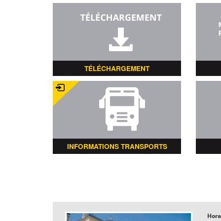
TÉLÉCHARGEMENT
INFORMATIONS TRANSPORTS
Hora