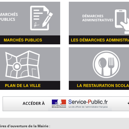
MARCHÉS PUBLICS
LES DÉMARCHES ADMINISTR
PLAN DE LA VILLE
LA RESTAURATION SCOLA
ires d'ouverture de la Mairie
: