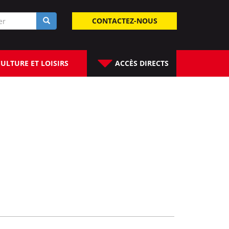
laire
CONTACTEZ-NOUS
rche
ULTURE ET LOISIRS
ACCÈS DIRECTS