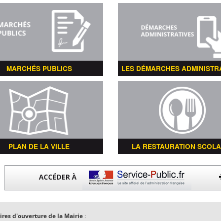
MARCHÉS PUBLICS
LES DÉMARCHES ADMINISTR
PLAN DE LA VILLE
LA RESTAURATION SCOLA
ires d'ouverture de la Mairie
: