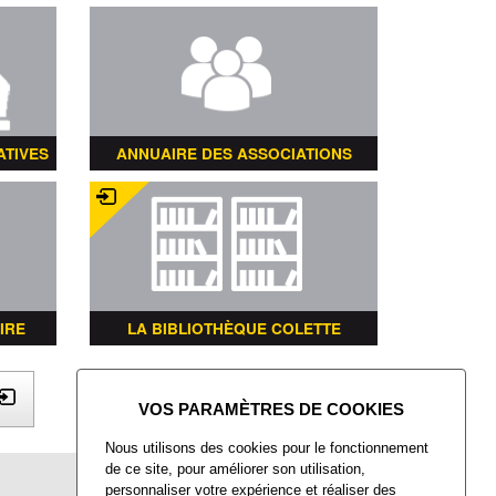
ATIVES
ANNUAIRE DES ASSOCIATIONS
IRE
LA BIBLIOTHÈQUE COLETTE
X
Nous utilisons des cookies pour le fonctionnement
de ce site, pour améliorer son utilisation,
Mairie de Villers-Saint-Paul
personnaliser votre expérience et réaliser des