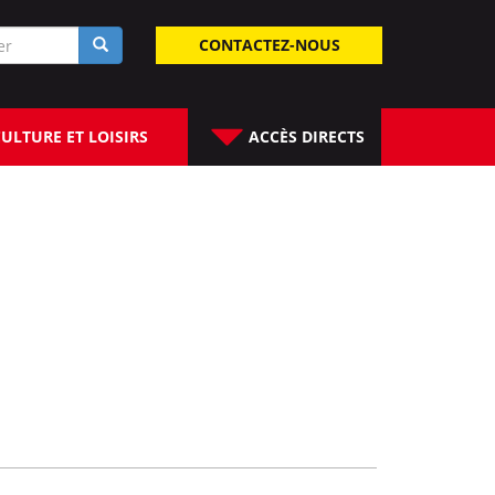
laire
CONTACTEZ-NOUS
rche
ULTURE ET LOISIRS
ACCÈS DIRECTS