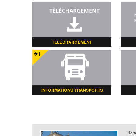
TÉLÉCHARGEMENT
INFORMATIONS TRANSPORTS
Hora