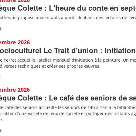
èque Colette : L'heure du conte en sep
iothèque propose aux enfants à partir de 4 ans des lectures de liv
E
tembre 2026
ocioculturel Le Trait d'union : Initiation
 Perret accueille l'atelier mensuel d’initiation à la peinture. Un mom
diverses techniques et créer ses propres œuvres.
E
tembre 2026
èque Colette : Le café des seniors de 
e café des seniors accueille les seniors de 14h à 16h à la bibliothè
rofiter d'une variété de jeux de société et partager des instants 
e.
E