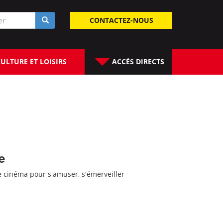
laire
CONTACTEZ-NOUS
rche
ULTURE ET LOISIRS
ACCÈS DIRECTS
e
e cinéma pour s'amuser, s'émerveiller