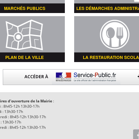
MARCHÉS PUBLICS
LES DÉMARCHES ADMINISTR
PLAN DE LA VILLE
LA RESTAURATION SCOLA
ires d'ouverture de la Mairie
:
i : 8h45-12h 13h30-17h
i : 13h30-17h
redi : 8h45-12h 13h30-17h
 : 13h30-17h
redi : 8h45-12h 13h30-17h