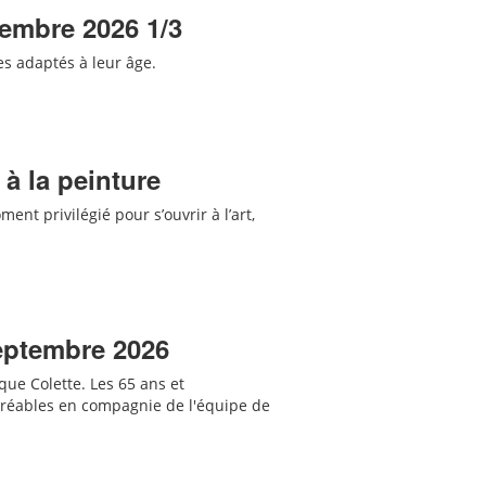
tembre 2026 1/3
res adaptés
à leur âge
.
 à la peinture
ent privilégié pour s’ouvrir à l’art,
septembre 2026
que Colette. Les 65 ans et
agréables en compagnie de l'équipe de