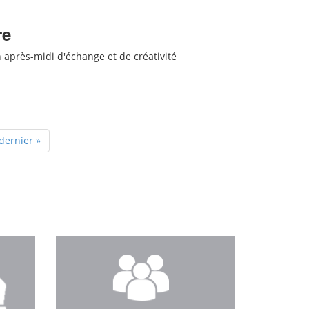
re
 après-midi d'échange et de créativité
dernier »