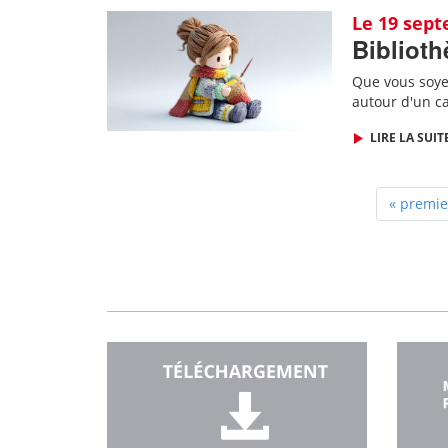
Le 19 sep
Biblioth
Que vous soye
autour d'un ca
LIRE LA SUIT
« premie