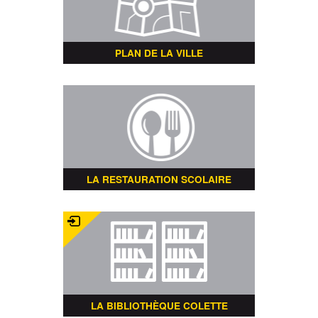
PLAN DE LA VILLE
LA RESTAURATION SCOLAIRE
LA BIBLIOTHÈQUE COLETTE