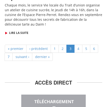
Chaque mois, le service Vie locale du Trait d’union organise
un atelier de cuisine sucrée, le jeudi de 14h à 16h, dans la
cuisine de l’Espace Pierre-Perret.
Rendez-vous en septembre
pour découvrir tous les secrets de fabrication de la
délicieuse tarte au Daim !
LIRE LA SUITE
« premier
‹ précédent
1
2
3
4
5
6
7
suivant ›
dernier »
ACCÈS DIRECT