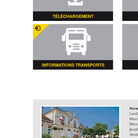
TÉLÉCHARGEMENT
INFORMATIONS TRANSPORTS
Hora
Lund
Mard
Merc
Jeudi
Vend