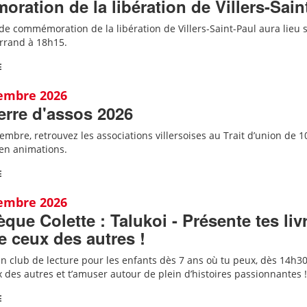
ation de la libération de Villers-Sain
e commémoration de la libération de Villers-Saint-Paul aura lieu su
errand à 18h15.
E
tembre 2026
Terre d'assos 2026
mbre, retrouvez les associations villersoises au Trait d’union de 1
 en animations.
E
tembre 2026
èque Colette : Talukoi - Présente tes liv
 ceux des autres !
 un club de lecture pour les enfants dès 7 ans où tu peux, dès 14h30,
 des autres et t’amuser autour de plein d’histoires passionnantes !
E