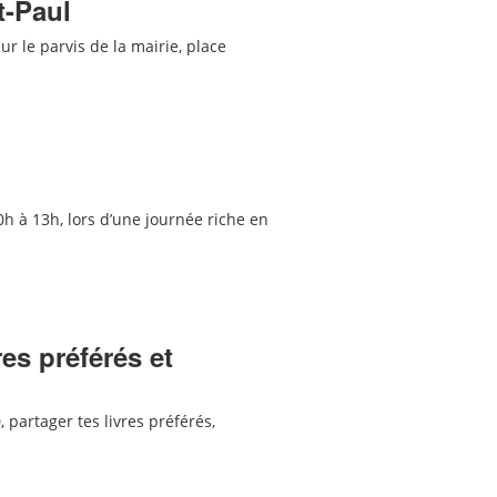
t-Paul
r le parvis de la mairie, place
0h à 13h, lors d’une journée riche en
res préférés et
 partager tes livres préférés,