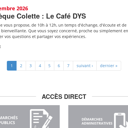
tembre 2026
èque Colette : Le Café DYS
ue vous propose, de 10h à 12h, un temps d'échange, d'écoute et de
bienveillante. Que vous soyez concerné, proche ou simplement en
er vos questions et partager vos expériences.
E
1
2
3
4
5
6
7
suivant ›
dernier »
ACCÈS DIRECT