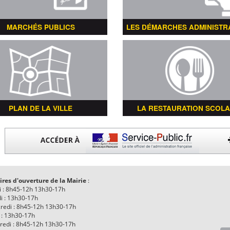
MARCHÉS PUBLICS
LES DÉMARCHES ADMINISTR
PLAN DE LA VILLE
LA RESTAURATION SCOLA
ires d'ouverture de la Mairie
:
i : 8h45-12h 13h30-17h
i : 13h30-17h
redi : 8h45-12h 13h30-17h
 : 13h30-17h
redi : 8h45-12h 13h30-17h