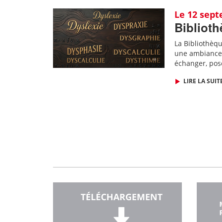
Le 12 sep
Biblioth
La Bibliothèq
une ambiance 
échanger, pos
LIRE LA SUIT