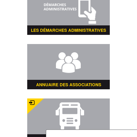
LES DÉMARCHES ADMINISTRATIVES
ANNUAIRE DES ASSOCIATIONS