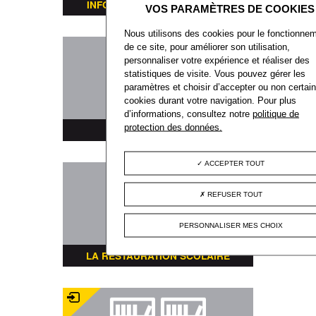
INFORMATIONS TRANSPORTS
Nous utilisons des cookies pour le fonctionne
de ce site, pour améliorer son utilisation,
personnaliser votre expérience et réaliser des
statistiques de visite. Vous pouvez gérer les
paramètres et choisir d’accepter ou non certai
cookies durant votre navigation. Pour plus
d’informations, consultez notre
politique de
protection des données.
PLAN DE LA VILLE
ACCEPTER TOUT
REFUSER TOUT
PERSONNALISER MES CHOIX
LA RESTAURATION SCOLAIRE